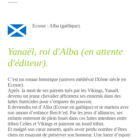
........
Ecosse : Alba (gaëlique).
Yanaël, roi d'Alba (en attente
d'éditeur).
C’est un roman historique (univers médiéval IXème siècle en
Ecosse).
Après la mort de ses parents tués par les Vikings, Yanaël,
devenu un jeune chevalier affrontera ses ennemis dans des
luttes fratricides pour s’emparer du pouvoir.
Il deviendra roi d’Alba (Ecosse en gaëlique) et se mariera avec
son amour d’enfance Berch’ed. Par les jeux d’alliances, ses
enfants entreront de plein fouet dans ces luttes intestines entre
tribus Celtes et Vikings et paieront un lourd tribut.
Et malgré son cœur meurtri, après avoir perdu nombre d’êtres
chers en essayant de préserver son honneur. Une lueur d’espoir