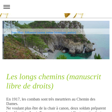
Jean-Marc Aithamon (auteur roman historique, poésie)
Les longs chemins (manuscrit
libre de droits)
En 1917, les combats sont très meurtriers au Chemin des
Dames.
Ne voulant plus être de la chair à canon, deux soldats préparent