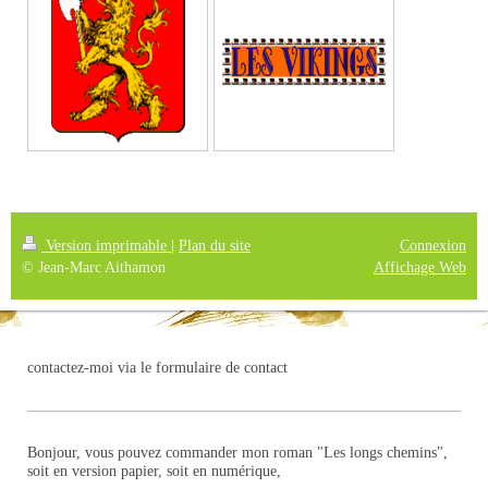
Version imprimable
|
Plan du site
Connexion
© Jean-Marc Aithamon
Affichage Web
contactez-moi via le formulaire de contact
Bonjour, vous pouvez commander mon roman "Les longs chemins",
soit en version papier, soit en numérique,