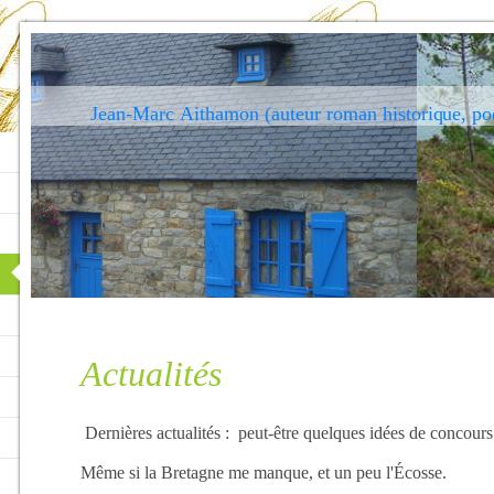
Jean-Marc Aithamon (auteur roman historique, po
Actualités
Dernières actualités : peut-être quelques idées de concours
Même si la Bretagne me manque, et un peu l'Écosse.