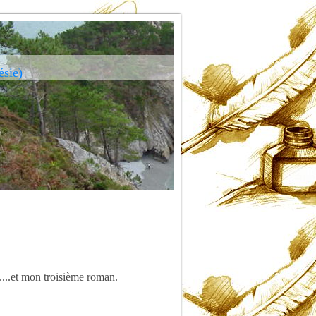
ésie)
....et mon troisième roman.