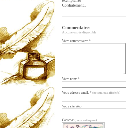
exemplaires
Cordialement..
Commentaires
Aucune entrée disponible
Votre commentaire: *
Votre nom: *
Votre adresse email: *
(ne sera pas affichée)
Votre site Web:
Captcha:
(code anti-spam)