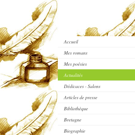
Accueil
Mes romans
Mes poésies
Actualités
Dédicaces - Salons
Articles de presse
Bibliothèque
Bretagne
Biographie