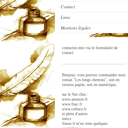
Contact
Liens
Mentions légales
contactez-moi via le formulaire de
contact
Bonjour, vous pouvez commander mon
roman "Les longs chemins", soit en
version papier, soit en numérique,
sur le Net chez :
www.amazon.fr
www.fnac.fr
www.cultura.fr
et plein d'autres
merci.
Sinon il m'en reste quelques